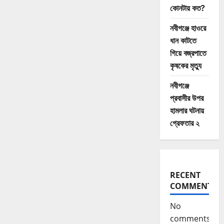
কোনটায় কত?
নবীগঞ্জে হাওরে
ধান কাটতে
গিয়ে বজ্রপাতে
কৃষকের মৃত্যু
নবীগঞ্জে
প্রবাসীর উপর
হামলার ঘটনায়
গ্রেফতার ২
RECENT
COMMENTS
No
comments