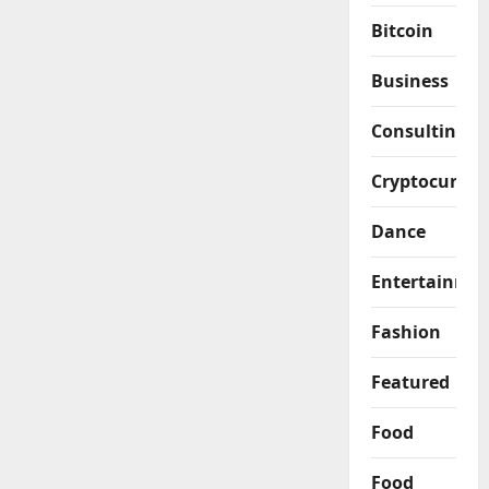
Bitcoin
Business
Consulting
Cryptocurren
Dance
Entertainme
Fashion
Featured
Food
Food