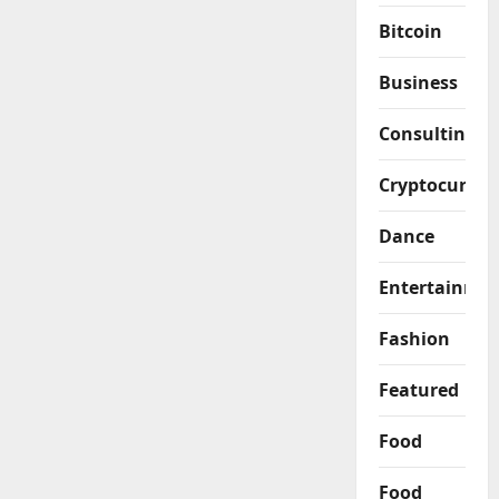
Bitcoin
Business
Consulting
Cryptocurren
Dance
Entertainme
Fashion
Featured
Food
Food