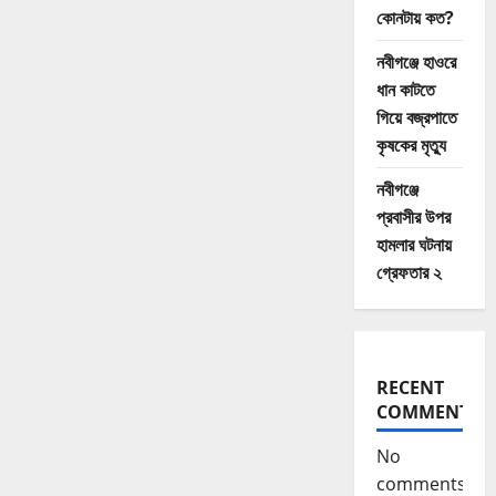
কোনটায় কত?
নবীগঞ্জে হাওরে
ধান কাটতে
গিয়ে বজ্রপাতে
কৃষকের মৃত্যু
নবীগঞ্জে
প্রবাসীর উপর
হামলার ঘটনায়
গ্রেফতার ২
RECENT
COMMENTS
No
comments