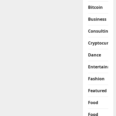
Bitcoin
Business
Consulting
Cryptocurren
Dance
Entertainme
Fashion
Featured
Food
Food