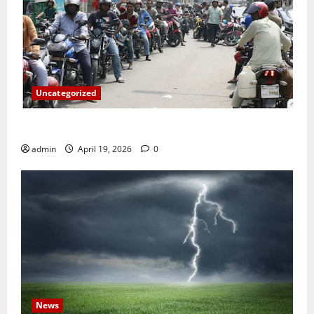
Uncategorized
জ্বালানি তেলের দাম বেড়েছে, কোনটায় কত?
admin
April 19, 2026
0
News