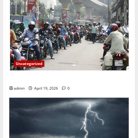
Uncategorized
জ্বালানি তেলের দাম বেড়েছে, কোনটায় কত?
admin
April 19, 2026
0