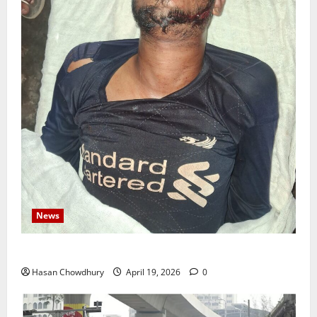
News
নবীগঞ্জে জমি নিয়ে সংঘর্ষ নিহত-১ আহত ২০
Hasan Chowdhury
April 19, 2026
0