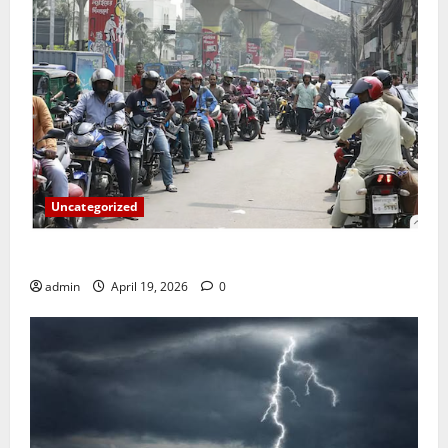
Uncategorized
জ্বালানি তেলের দাম বেড়েছে, কোনটায় কত?
admin
April 19, 2026
0