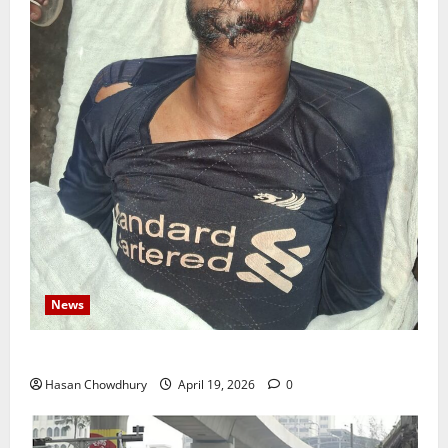
News
নবীগঞ্জে জমি নিয়ে সংঘর্ষ নিহত-১ আহত ২০
Hasan Chowdhury
April 19, 2026
0