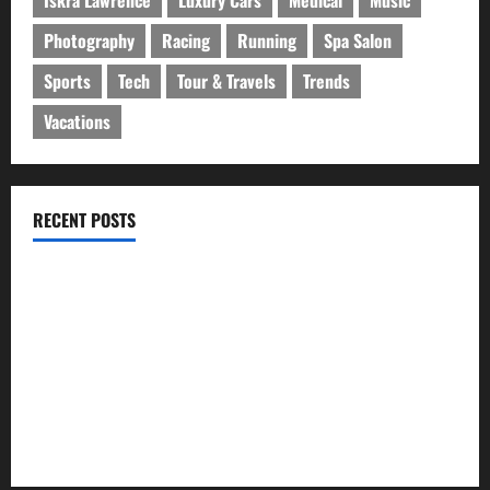
Iskra Lawrence
Luxury Cars
Medical
Music
Photography
Racing
Running
Spa Salon
Sports
Tech
Tour & Travels
Trends
Vacations
RECENT POSTS
ইসলামী ব্যাংকের গ্রাহকদের সুখবর দিলেন ভারপ্রাপ্ত এমডি
নবীগঞ্জে জমি নিয়ে সংঘর্ষ নিহত-১ আহত ২০
জ্বালানি তেলের দাম বেড়েছে, কোনটায় কত?
নবীগঞ্জে হাওরে ধান কাটতে গিয়ে বজ্রপাতে কৃষকের মৃত্যু
নবীগঞ্জে প্রবাসীর উপর হামলার ঘটনায় গ্রেফতার ২