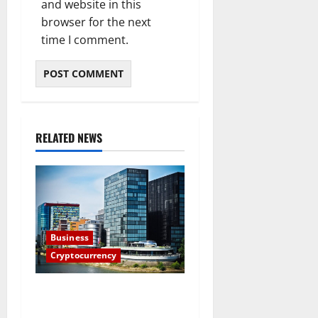
and website in this
browser for the next
time I comment.
RELATED NEWS
Business
Cryptocurrency
The global economic system
must avoid being dominated