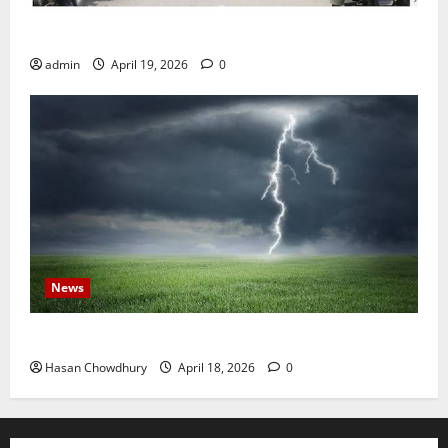
জ্বালানি তেলের দাম বেড়েছে, কোনটায় কত?
admin
April 19, 2026
0
News
নবীগঞ্জে হাওরে ধান কাটতে গিয়ে বজ্রপাতে কৃষকের মৃত্যু
Hasan Chowdhury
April 18, 2026
0