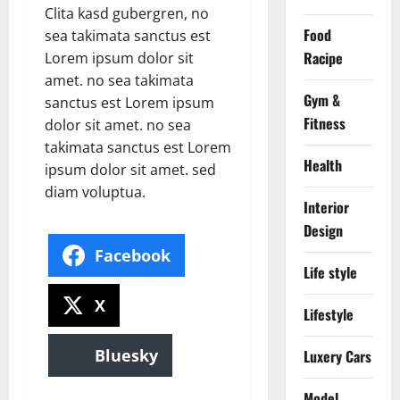
Clita kasd gubergren, no
Food
sea takimata sanctus est
Racipe
Lorem ipsum dolor sit
amet. no sea takimata
Gym &
sanctus est Lorem ipsum
Fitness
dolor sit amet. no sea
takimata sanctus est Lorem
Health
ipsum dolor sit amet. sed
diam voluptua.
Interior
Design
Facebook
Life style
X
Lifestyle
Bluesky
Luxery Cars
Model