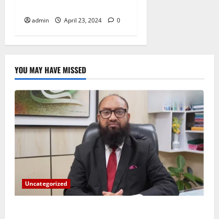
by a single currency
admin
April 23, 2024
0
YOU MAY HAVE MISSED
Uncategorized
ইসলামী ব্যাংকের গ্রাহকদের সুখবর দিলেন ভারপ্রাপ্ত এমডি