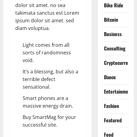
Bike Ride
dolor sit amet. no sea
takimata sanctus est Lorem
Bitcoin
ipsum dolor sit amet. sed
diam voluptua.
Business
Light comes from all
Consulting
sorts of randomness
void.
Cryptocurrency
It’s a blessing, but also a
Dance
terrible defect
sensational.
Entertainment
Smart phones are a
Fashion
massive energy drain.
Buy SmartMag for your
Featured
successful site.
Food