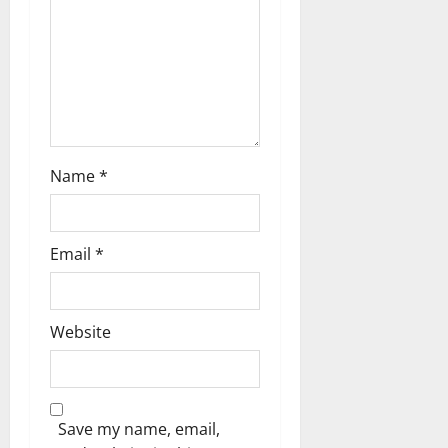
o
n
Name
*
Email
*
Website
Save my name, email,