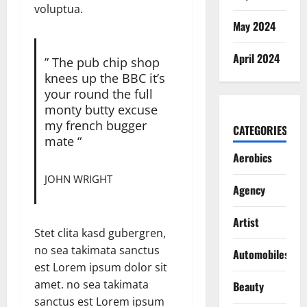
voluptua.
May 2024
April 2024
” The pub chip shop
knees up the BBC it’s
your round the full
monty butty excuse
my french bugger
CATEGORIES
mate “
Aerobics
JOHN WRIGHT
Agency
Artist
Stet clita kasd gubergren,
no sea takimata sanctus
Automobiles
est Lorem ipsum dolor sit
amet. no sea takimata
Beauty
sanctus est Lorem ipsum