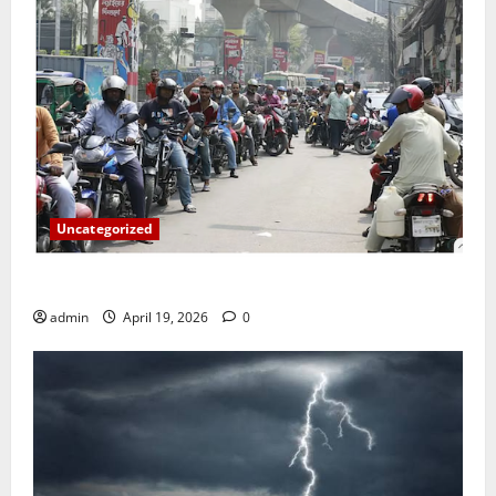
Uncategorized
জ্বালানি তেলের দাম বেড়েছে, কোনটায় কত?
admin
April 19, 2026
0