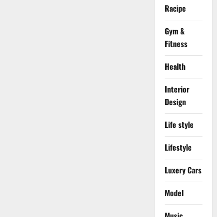
Racipe
Gym &
Fitness
Health
Interior
Design
Life style
Lifestyle
Luxery Cars
Model
Music