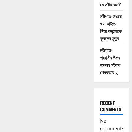
কোনটায় কত?
নবীগঞ্জে হাওরে
ধান কাটতে
গিয়ে বজ্রপাতে
কৃষকের মৃত্যু
নবীগঞ্জে
প্রবাসীর উপর
হামলার ঘটনায়
গ্রেফতার ২
RECENT
COMMENTS
No
comments