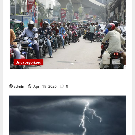
Uncategorized
জ্বালানি তেলের দাম বেড়েছে, কোনটায় কত?
admin
April 19, 2026
0