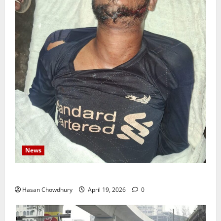
News
নবীগঞ্জে জমি নিয়ে সংঘর্ষ নিহত-১ আহত ২০
Hasan Chowdhury
April 19, 2026
0