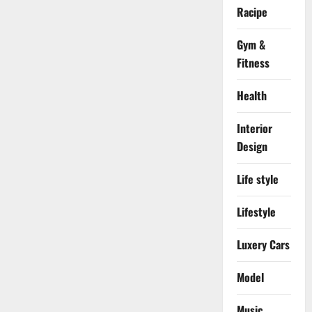
Racipe
Gym &
Fitness
Health
Interior
Design
Life style
Lifestyle
Luxery Cars
Model
Music