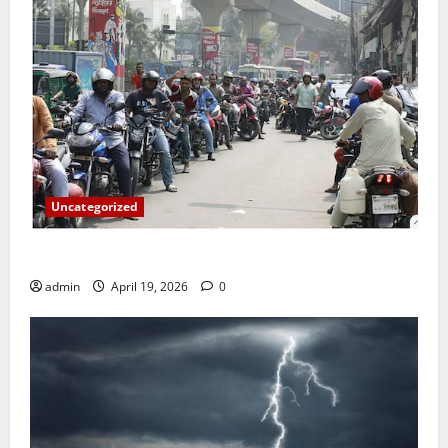
Uncategorized
জ্বালানি তেলের দাম বেড়েছে, কোনটায় কত?
admin
April 19, 2026
0