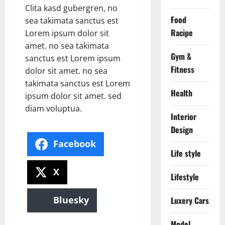
Clita kasd gubergren, no
Food
sea takimata sanctus est
Racipe
Lorem ipsum dolor sit
amet. no sea takimata
Gym &
sanctus est Lorem ipsum
Fitness
dolor sit amet. no sea
takimata sanctus est Lorem
Health
ipsum dolor sit amet. sed
diam voluptua.
Interior
Design
Facebook
Life style
X
Lifestyle
Bluesky
Luxery Cars
Model