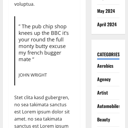
voluptua.
May 2024
April 2024
” The pub chip shop
knees up the BBC it’s
your round the full
monty butty excuse
my french bugger
CATEGORIES
mate “
Aerobics
JOHN WRIGHT
Agency
Artist
Stet clita kasd gubergren,
no sea takimata sanctus
Automobiles
est Lorem ipsum dolor sit
amet. no sea takimata
Beauty
sanctus est Lorem ipsum