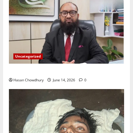
Uncategorized
ইসলামী ব্যাংকের গ্রাহকদের সুখবর দিলেন ভারপ্রাপ্ত এমডি
Hasan Chowdhury
June 14, 2026
0