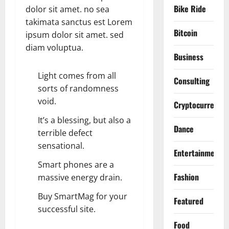
Bike Ride
dolor sit amet. no sea
takimata sanctus est Lorem
Bitcoin
ipsum dolor sit amet. sed
diam voluptua.
Business
Light comes from all
Consulting
sorts of randomness
void.
Cryptocurrency
It’s a blessing, but also a
Dance
terrible defect
sensational.
Entertainment
Smart phones are a
Fashion
massive energy drain.
Buy SmartMag for your
Featured
successful site.
Food