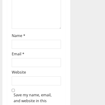
o
n
Name
*
Email
*
Website
Save my name, email,
and website in this