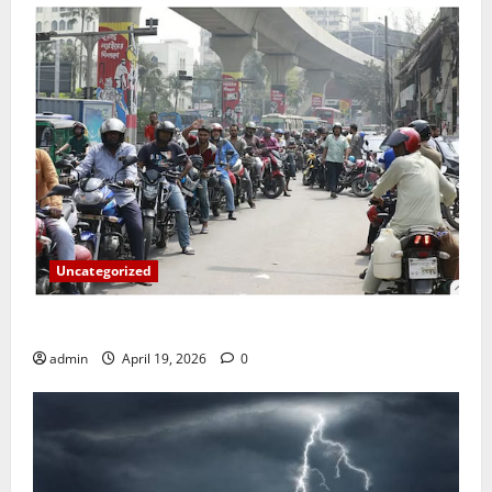
Uncategorized
জ্বালানি তেলের দাম বেড়েছে, কোনটায় কত?
admin
April 19, 2026
0