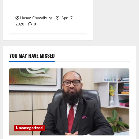
নবীগঞ্জে দুই ফিলিং স্টেশনকে ৩০
হাজার টাকা জরিমানা​
Hasan Chowdhury
April 7,
2026
0
YOU MAY HAVE MISSED
Uncategorized