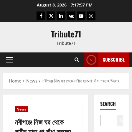
Skip
August 8, 2026
7:17:58 PM
to
Facebook
Twitter
LinkedIn
VK
YouTube
Instagram
content
Tribute71
Tribute71
SUBSCRIBE
Primary
Menu
Home
News
নবীগঞ্জে নিজ ঘর থেকে নারীর হাত-পা বাঁধা মরদেহ উদ্ধার
SEARCH
News
নবীগঞ্জে নিজ ঘর থেকে
Search
নারীর হাত-পা বাঁধা মরদেহ