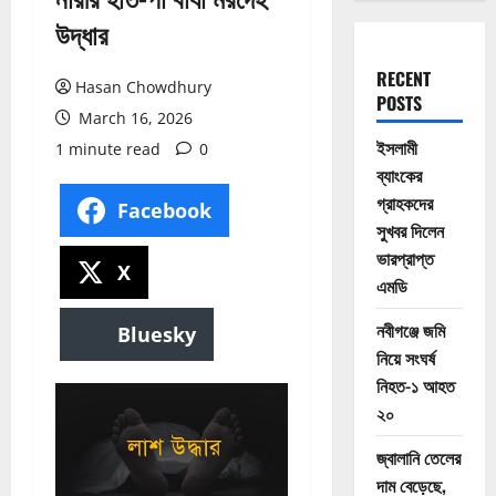
উদ্ধার
RECENT
Hasan Chowdhury
POSTS
March 16, 2026
ইসলামী
1 minute read
0
ব্যাংকের
গ্রাহকদের
Facebook
সুখবর দিলেন
ভারপ্রাপ্ত
X
এমডি
নবীগঞ্জে জমি
Bluesky
নিয়ে সংঘর্ষ
নিহত-১ আহত
২০
জ্বালানি তেলের
দাম বেড়েছে,