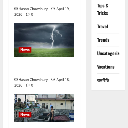
আহত ২০
Tips &
Hasan Chowdhury
April 19,
Tricks
2026
0
Travel
Trends
News
Uncategorized
নবীগঞ্জে হাওরে ধান কাটতে গিয়ে
Vacations
বজ্রপাতে কৃষকের মৃত্যু
রাজনীতি
Hasan Chowdhury
April 18,
2026
0
News