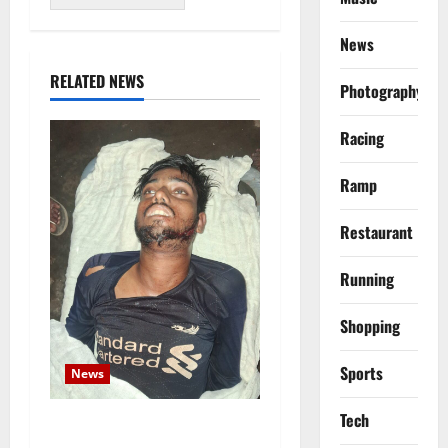
News
RELATED NEWS
Photography
Racing
Ramp
Restaurant
Running
Shopping
Sports
News
Tech
নবীগঞ্জে জমি নিয়ে সংঘর্ষ নিহত-১