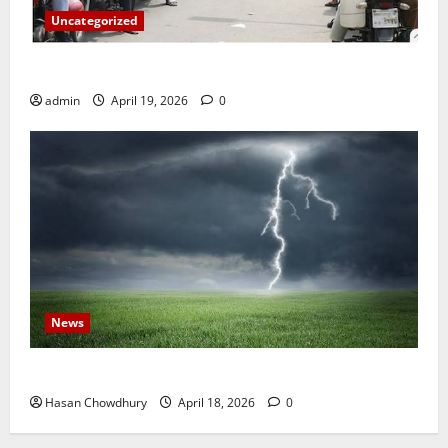
Uncategorized
জ্বালানি তেলের দাম বেড়েছে, কোনটায় কত?
admin
April 19, 2026
0
News
নবীগঞ্জে হাওরে ধান কাটতে গিয়ে বজ্রপাতে কৃষকের মৃত্যু
Hasan Chowdhury
April 18, 2026
0