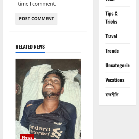
time I comment.
Tips &
Tricks
Travel
RELATED NEWS
Trends
Uncategorized
Vacations
রাজনীতি
News