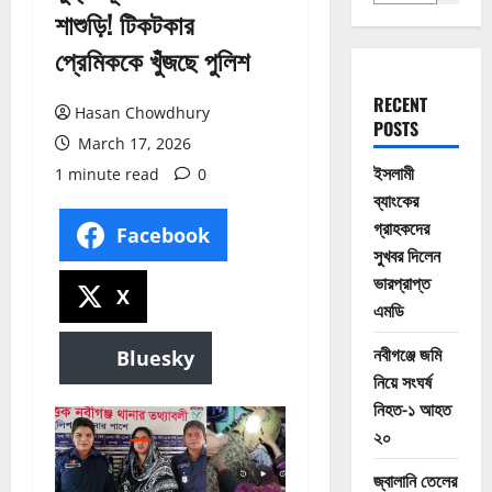
শাশুড়ি! টিকটকার
প্রেমিককে খুঁজছে পুলিশ
RECENT
Hasan Chowdhury
POSTS
March 17, 2026
ইসলামী
1 minute read
0
ব্যাংকের
গ্রাহকদের
Facebook
সুখবর দিলেন
ভারপ্রাপ্ত
X
এমডি
নবীগঞ্জে জমি
Bluesky
নিয়ে সংঘর্ষ
নিহত-১ আহত
২০
জ্বালানি তেলের