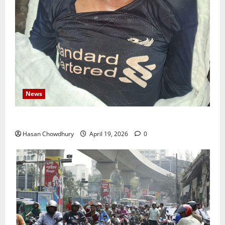
News
নবীগঞ্জে জমি নিয়ে সংঘর্ষ নিহত-১ আহত ২০
Hasan Chowdhury
April 19, 2026
0