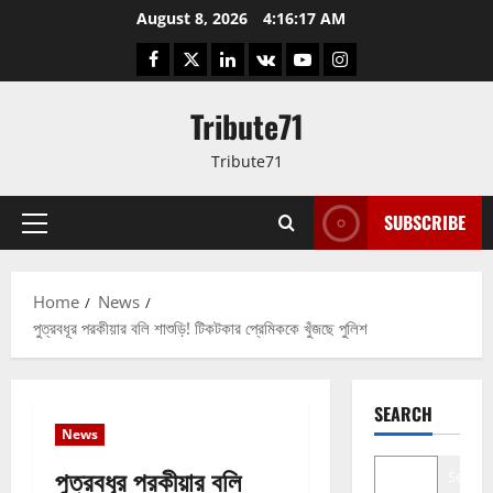
Skip
August 8, 2026
4:16:17 AM
to
Facebook
Twitter
LinkedIn
VK
YouTube
Instagram
content
Tribute71
Tribute71
SUBSCRIBE
Primary
Menu
Home
News
পুত্রবধূর পরকীয়ার বলি শাশুড়ি! টিকটকার প্রেমিককে খুঁজছে পুলিশ
SEARCH
News
পুত্রবধূর পরকীয়ার বলি
Search