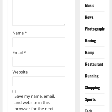
i
Music
o
News
n
Photography
Name
*
Racing
Ramp
Email
*
Restaurant
Website
Running
Shopping
Save my name, email,
Sports
and website in this
browser for the next
Tech