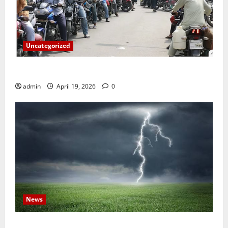
Uncategorized
জ্বালানি তেলের দাম বেড়েছে, কোনটায় কত?
admin
April 19, 2026
0
News
নবীগঞ্জে হাওরে ধান কাটতে গিয়ে বজ্রপাতে কৃষকের মৃত্যু