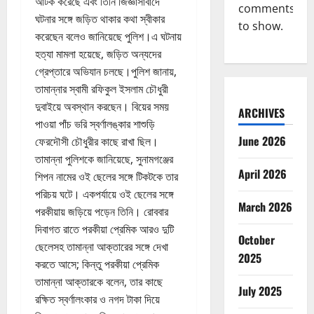
আটক করেছে এবং তিনি জিজ্ঞাসাবাদে
comments
ঘটনার সঙ্গে জড়িত থাকার কথা স্বীকার
to show.
করেছেন বলেও জানিয়েছে পুলিশ।এ ঘটনায়
হত্যা মামলা হয়েছে, জড়িত অন্যদের
গ্রেপ্তারে অভিযান চলছে।পুলিশ জানায়,
তামান্নার স্বামী রফিকুল ইসলাম চৌধুরী
দুবাইয়ে অবস্থান করছেন। বিয়ের সময়
ARCHIVES
পাওয়া পাঁচ ভরি স্বর্ণালঙ্কার শাশুড়ি
June 2026
ফেরদৌসী চৌধুরীর কাছে রাখা ছিল।
তামান্না পুলিশকে জানিয়েছে, সুনামগঞ্জের
April 2026
শিপন নামের ওই ছেলের সঙ্গে টিকটকে তার
পরিচয় ঘটে। একপর্যায়ে ওই ছেলের সঙ্গে
March 2026
পরকীয়ায় জড়িয়ে পড়েন তিনি। রোববার
দিবাগত রাতে পরকীয়া প্রেমিক আরও দুটি
October
ছেলেসহ তামান্না আক্তারের সঙ্গে দেখা
2025
করতে আসে; কিন্তু পরকীয়া প্রেমিক
তামান্না আক্তারকে বলেন, তার কাছে
July 2025
রক্ষিত স্বর্ণালংকার ও নগদ টাকা দিয়ে