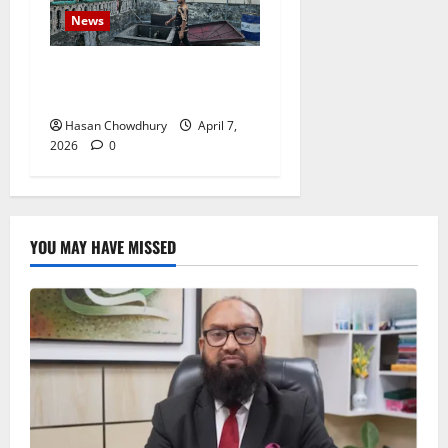
News
নবীগঞ্জে দুই ফিলিং স্টেশনকে ৩০
হাজার টাকা জরিমানা​
Hasan Chowdhury
April 7,
2026
0
YOU MAY HAVE MISSED